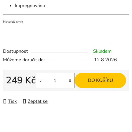
Impregnováno
Materiál: smrk
Dostupnost
Skladem
Můžeme doručit do:
12.8.2026
249 Kč
DO KOŠÍKU
Měrná cena:
Tisk
Zeptat se