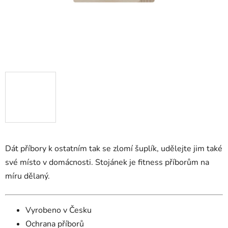
Dát příbory k ostatním tak se zlomí šuplík, udělejte jim také
své místo v domácnosti. Stojánek je fitness příborům na
míru dělaný.
Vyrobeno v Česku
Ochrana příborů